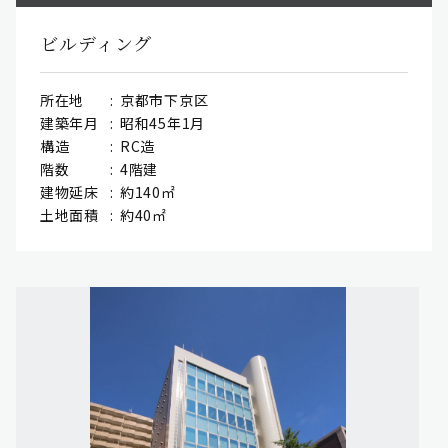
ビルディング
所在地
京都市下京区
建築年月
昭和45年1月
構造
RC造
階数
4階建
建物延床
約140㎡
土地面積
約40㎡