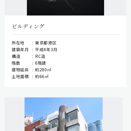
ビルディング
所在地
東京都港区
建築年月
平成4年3月
構造
RC造
階数
6階建
建物延床
約280㎡
土地面積
約66㎡