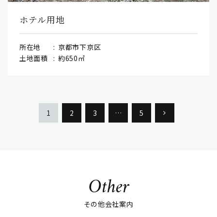
ホテル用地
所在地
京都市下京区
土地面積
約650㎡
1
2
3
…
5
Other
その他会社案内