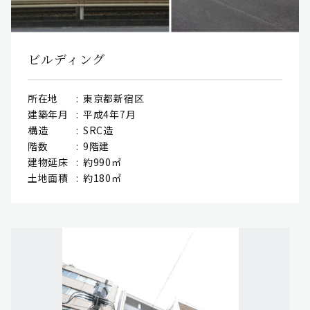
ビルディング
所在地
東京都新宿区
建築年月
平成4年7月
構造
SRC造
階数
9階建
建物延床
約990㎡
土地面積
約180㎡