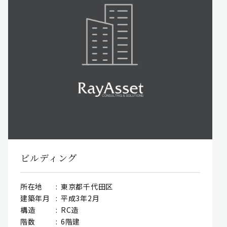
ビルディング
所在地
東京都千代田区
建築年月
平成3年2月
構造
RC造
階数
6階建