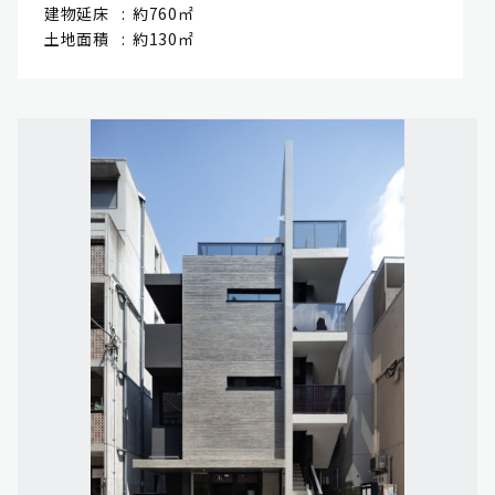
建物延床
約760㎡
土地面積
約130㎡