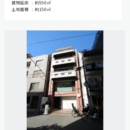
建物延床
約550㎡
土地面積
約150㎡