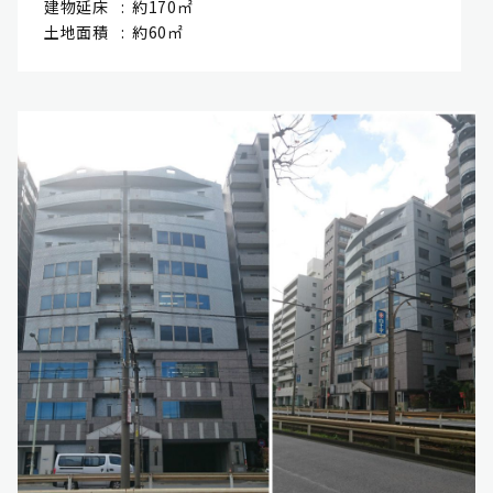
建物延床
約170㎡
土地面積
約60㎡