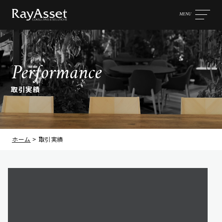
MENU
Performance
取引実績
ホーム
>
取引実績